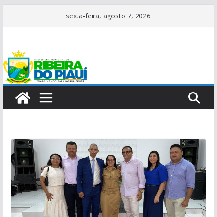
Pular
sexta-feira, agosto 7, 2026
para
o
conteúdo