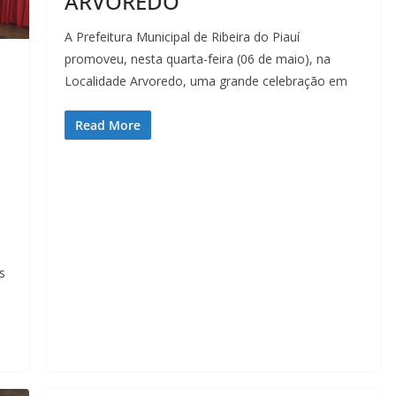
ARVOREDO
A Prefeitura Municipal de Ribeira do Piauí
promoveu, nesta quarta-feira (06 de maio), na
Localidade Arvoredo, uma grande celebração em
Read More
s