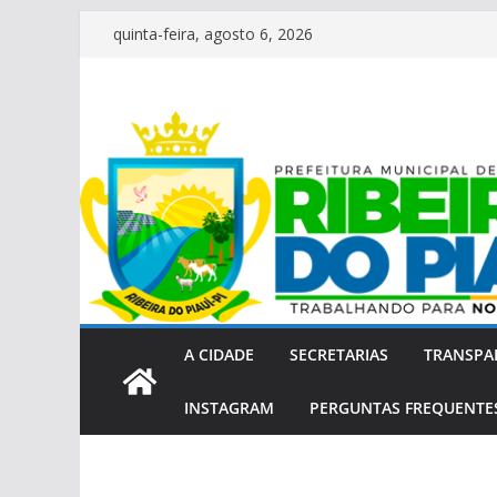
Pular
quinta-feira, agosto 6, 2026
para
o
conteúdo
A CIDADE
SECRETARIAS
TRANSPA
INSTAGRAM
PERGUNTAS FREQUENTES